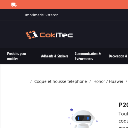
Imprimerie Sisteron
Produits pour
Communication &
Adhésifs & Stickers
Décoration & 
mobiles
Evènements
Coque et housse téléphone
Honor / Huawei
P2
Tout
coqu