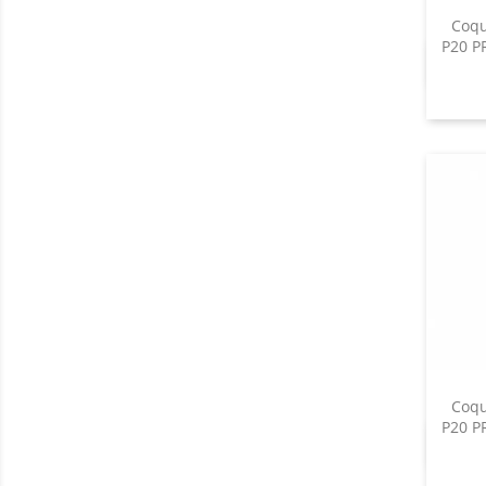
Coqu
P20 P
Coqu
P20 P