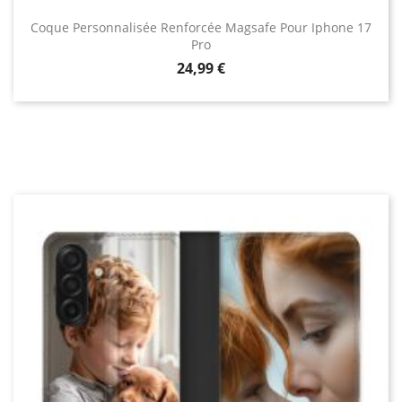
Coque Personnalisée Renforcée Magsafe Pour Iphone 17
Pro
Prix
24,99 €