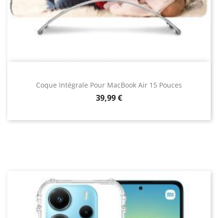
Coque Intégrale Pour MacBook Air 15 Pouces
Prix
39,99 €