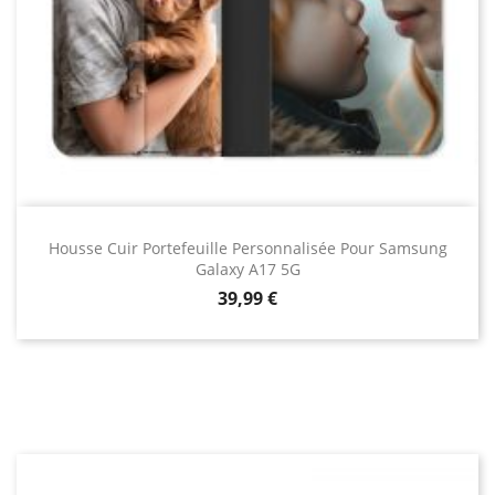
Housse Cuir Portefeuille Personnalisée Pour Samsung
Galaxy A17 5G
Prix
39,99 €