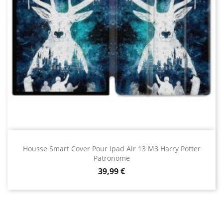
Housse Smart Cover Pour Ipad Air 13 M3 Harry Potter
Patronome
Prix
39,99 €