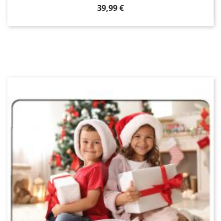
Prix
39,99 €