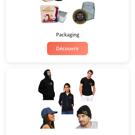
Packaging
Découvrir