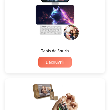
Tapis de Souris
Découvrir