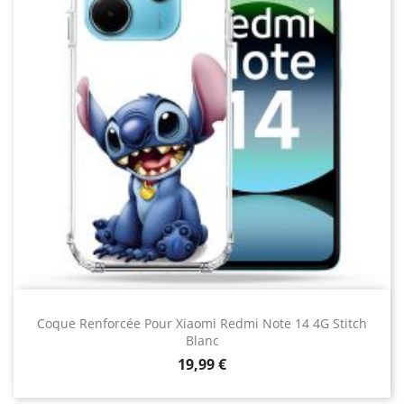
Coque Renforcée Pour Xiaomi Redmi Note 14 4G Stitch
Blanc
Prix
19,99 €