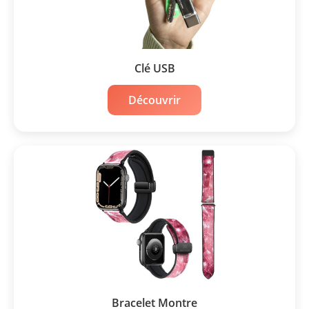
Clé USB
Découvrir
Bracelet Montre