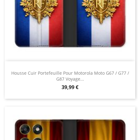
Housse Cuir Portefeuille Pour Motorola Moto G67 / G77 /
G87 Voyage...
Prix
39,99 €