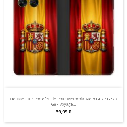
Housse Cuir Portefeuille Pour Motorola Moto G67 / G77 /
G87 Voyage...
Prix
39,99 €