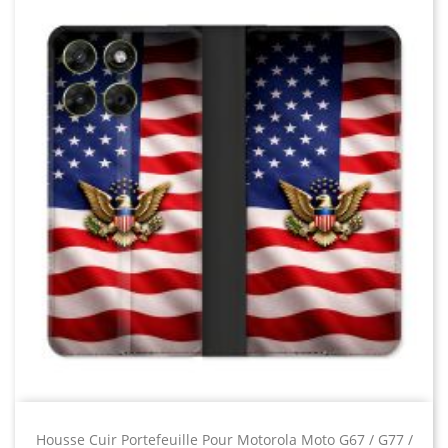
Housse Cuir Portefeuille Pour Motorola Moto G67 / G77 /