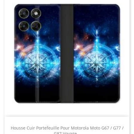
Housse Cuir Portefeuille Pour Motorola Moto G67 / G77 /
G87 Voyage...