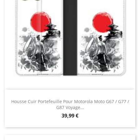
Housse Cuir Portefeuille Pour Motorola Moto G67 / G77 /
G87 Voyage...
Prix
39,99 €