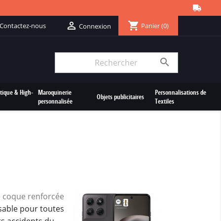
shopping_cart

Contactez-nous
Panier
(0)
Connexion

tique & High-
Maroquinerie
Personnalisations de
Objets publicitaires
personnalisée
Textiles
e
coque renforcée
sable pour toutes