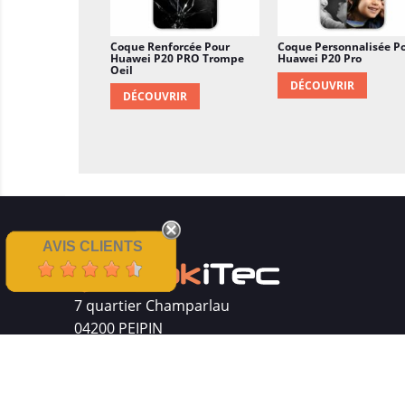
Coque Renforcée Pour
Coque Personnalisée P
Huawei P20 PRO Trompe
Huawei P20 Pro
Oeil
DÉCOUVRIR
DÉCOUVRIR
AVIS CLIENTS
7 quartier Champarlau
04200 PEIPIN
Siret : 511 512 410 00016