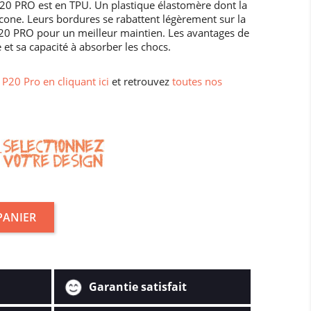
20 PRO est en TPU. Un plastique élastomère dont la
cone. Leurs bordures se rabattent légèrement sur la
 P20 PRO pour un meilleur maintien. Les avantages de
 et sa capacité à absorber les chocs.
P20 Pro en cliquant ici
et retrouvez
toutes nos
PANIER
Garantie satisfait