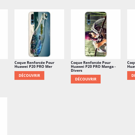
Coque Renforcée Pour
Coque Renforcée Pour
Coq
Huawei P20 PRO Mer
Huawei P20 PRO Manga -
Hua
Divers
DÉCOUVRIR
D
DÉCOUVRIR