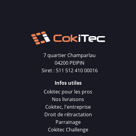
7 quartier Champarlau
04200 PEIPIN
Siret : 511 512 410 00016
Infos utiles
Cokitec pour les pros
Nos livraisons
Cokitec, l'entreprise
Droit de rétractation
Parrainage
Cokitec Challenge