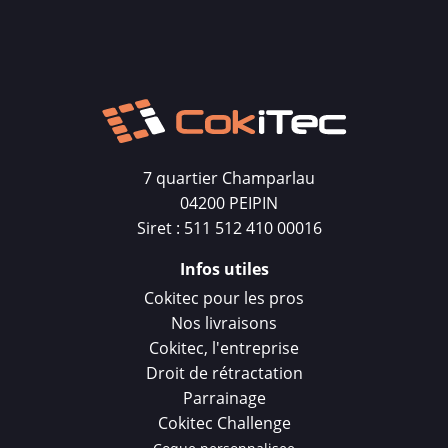
7 quartier Champarlau
04200 PEIPIN
Siret : 511 512 410 00016
Infos utiles
Cokitec pour les pros
Nos livraisons
Cokitec, l'entreprise
Droit de rétractation
Parrainage
Cokitec Challenge