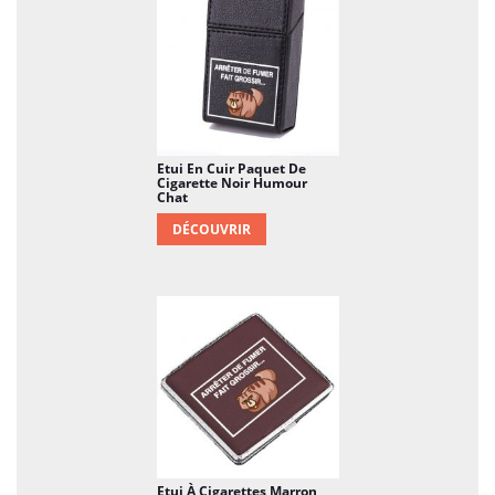
Etui En Cuir Paquet De
Cigarette Noir Humour
Chat
DÉCOUVRIR
Etui À Cigarettes Marron