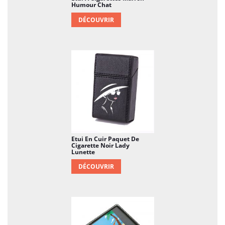
Humour Chat
DÉCOUVRIR
Etui En Cuir Paquet De
Cigarette Noir Lady
Lunette
DÉCOUVRIR