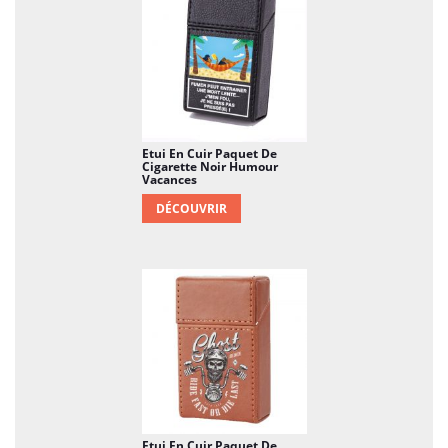
Etui En Cuir Paquet De
Cigarette Noir Humour
Vacances
DÉCOUVRIR
Etui En Cuir Paquet De