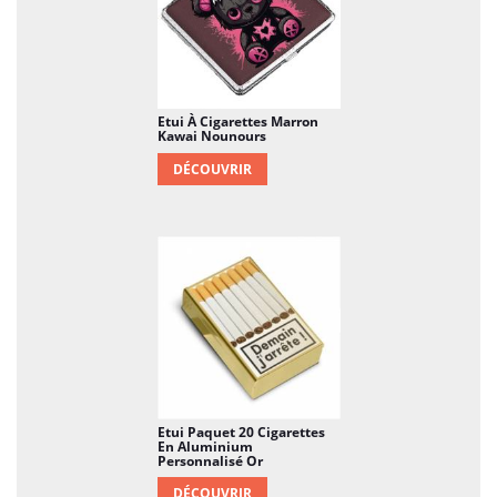
Etui À Cigarettes Marron
Kawai Nounours
DÉCOUVRIR
Etui Paquet 20 Cigarettes
En Aluminium
Personnalisé Or
DÉCOUVRIR