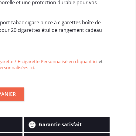
porelle et une protection durable pour vos
pport tabac cigare pince à cigarettes boîte de
our 20 cigarettes étui de rangement cadeau
garette / E-cigarette Personnalisé en cliquant ici
et
ersonnalisées ici
.
PANIER
Garantie satisfait