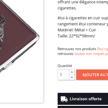
offrant une élégance intem
cigarettes.
étui à cigarettes en cuir su
rangement étui conteneur p
Matériel: Métal + Cuir
Taille: 22*92*98mm/
Retrouvez nos produits
Etui ci
retrouvez
toutes nos coques p
Quantité
AJOUTER AU 
Livraison offerte