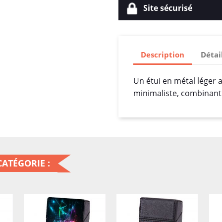
Site sécurisé
Description
Détai
Un étui en métal léger
minimaliste, combinant 
ATÉGORIE :