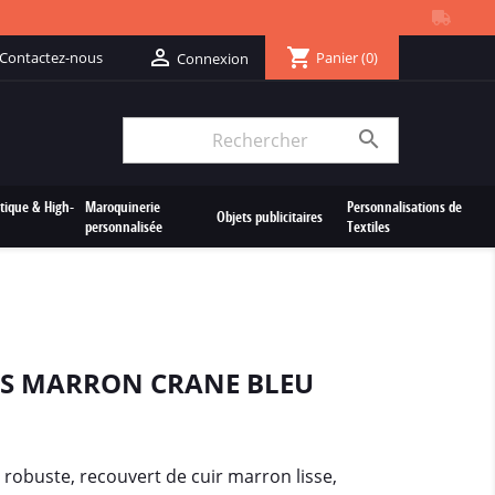
shopping_cart

Contactez-nous
Panier
(0)
Connexion

tique & High-
Maroquinerie
Personnalisations de
Objets publicitaires
personnalisée
Textiles
TES MARRON CRANE BLEU
 robuste, recouvert de cuir marron lisse,