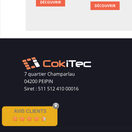
DÉCOUVRIR
DÉCOUVRIR
7 quartier Champarlau
04200 PEIPIN
Siret : 511 512 410 00016
AVIS CLIENTS