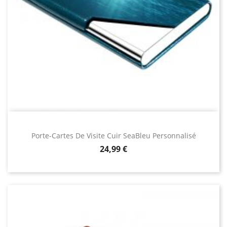
Porte-Cartes De Visite Cuir SeaBleu Personnalisé
Prix
24,99 €