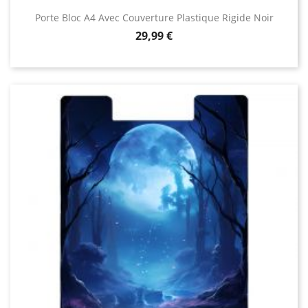
Porte Bloc A4 Avec Couverture Plastique Rigide Noir
Prix
29,99 €