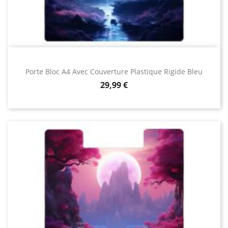
Porte Bloc A4 Avec Couverture Plastique Rigide Bleu
Prix
29,99 €