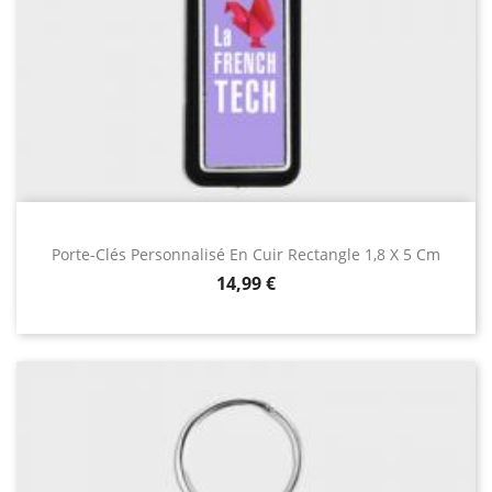
Porte-Clés Personnalisé En Cuir Rectangle 1,8 X 5 Cm
Prix
14,99 €