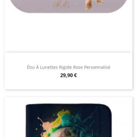
Étui À Lunettes Rigide Rose Personnalisé
Prix
29,90 €