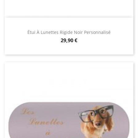
Étui À Lunettes Rigide Noir Personnalisé
Prix
29,90 €