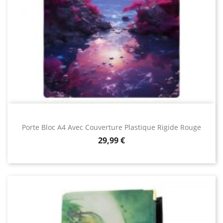
Porte Bloc A4 Avec Couverture Plastique Rigide Rouge
Prix
29,99 €