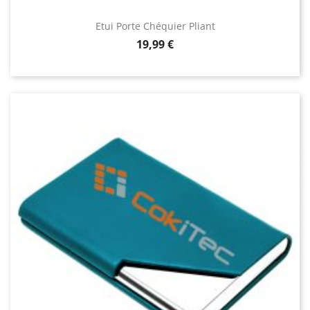
Etui Porte Chéquier Pliant
Prix
19,99 €