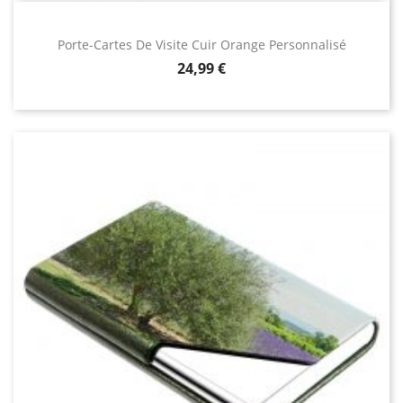
Porte-Cartes De Visite Cuir Orange Personnalisé
Prix
24,99 €