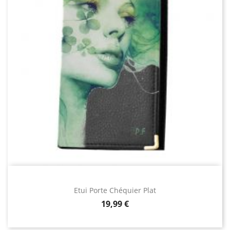
Etui Porte Chéquier Plat
Prix
19,99 €