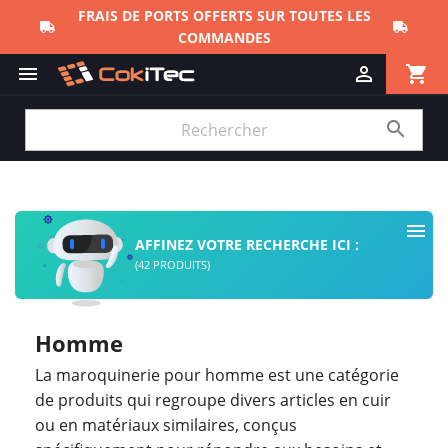
shopping_cart



AFFINEZ VOTRE RECHERCHE ICI :
(42 PRODUITS)
Homme
La maroquinerie pour homme est une catégorie
de produits qui regroupe divers articles en cuir
ou en matériaux similaires, conçus