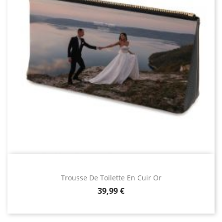
Trousse De Toilette En Cuir Or
Prix
39,99 €