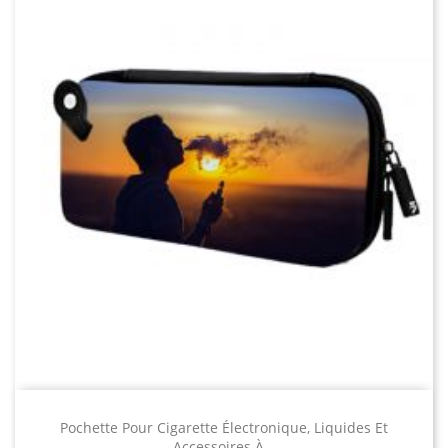
durabilité, leur esthétique et leur fonctionnalité,
et ils sont souvent choisis en fonction du style
personnel et des besoins de l'homme moderne.
Affichage 1-42 de 42 article(s)
Pochette Pour Cigarette Électronique, Liquides Et
Accessoires À...