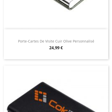
Porte-Cartes De Visite Cuir Olive Personnalisé
Prix
24,99 €