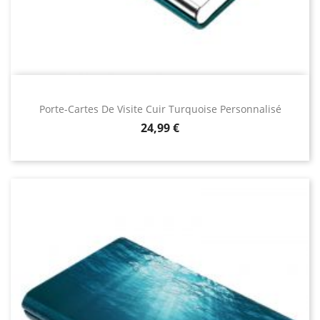
Porte-Cartes De Visite Cuir Turquoise Personnalisé
Prix
24,99 €