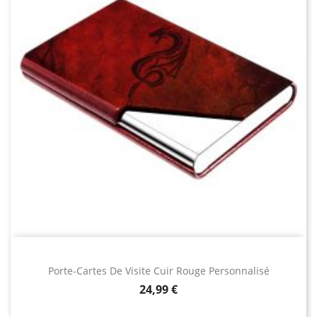
Porte-Cartes De Visite Cuir Rouge Personnalisé
Prix
24,99 €