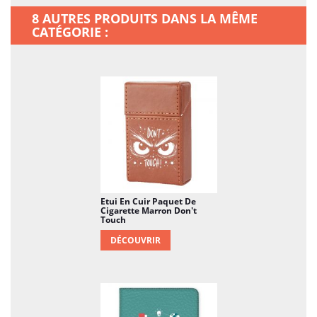
8 AUTRES PRODUITS DANS LA MÊME
CATÉGORIE :
Etui En Cuir Paquet De
Cigarette Marron Don't
Touch
DÉCOUVRIR