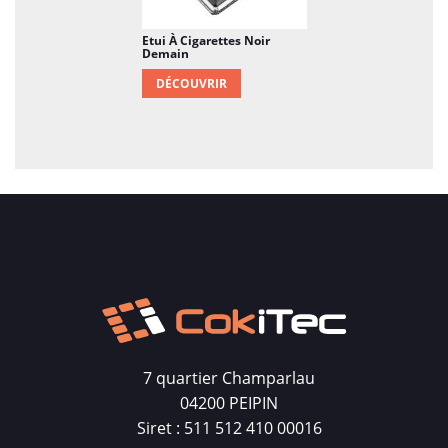
Etui À Cigarettes Noir
Demain
DÉCOUVRIR
7 quartier Champarlau
04200 PEIPIN
Siret : 511 512 410 00016