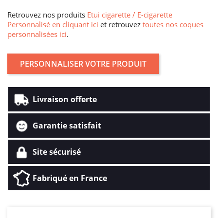
Retrouvez nos produits
Etui cigarette / E-cigarette
Personnalisé en cliquant ici
et retrouvez
toutes nos coques
personnalisées ici
.
PERSONNALISER VOTRE PRODUIT
Livraison offerte
Garantie satisfait
Site sécurisé
Fabriqué en France