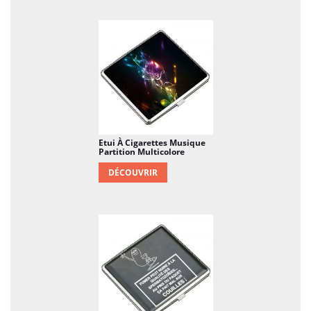
Dimensions extérieures et poids : environ 100 x
90 mm, environ 20 mm d'épaisseur et 75 g à
vide. Taille compacte pour les sacs à main et
les poches de veste.
Etui À Cigarettes Musique
Partition Multicolore
DÉCOUVRIR