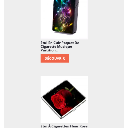
Etui En Cuir Paquet De
Cigarette Musique
Partition...
DÉCOUVRIR
Etui À Cigarettes Fleur Rose