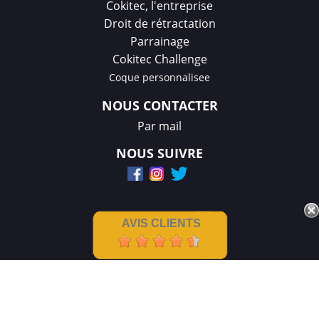
Cokitec, l'entreprise
Droit de rétractation
Parrainage
Cokitec Challenge
Coque personnalisee
NOUS CONTACTER
Par mail
NOUS SUIVRE
AVIS CLIENTS
Mentions légales
|
CGV
Créations et réalisation :
GDM-Pixel
,