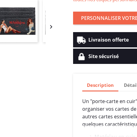
PERSONNALISER VOTRE

Livraison offerte
Site sécurisé
Description
Détai
Un "porte-carte en cuir
organiser vos cartes de c
autres cartes essentiel
quelques caractéristiqu
Matériau en cuir