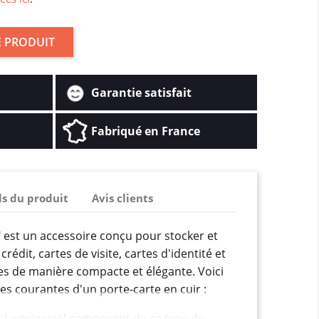
 PRODUIT
Garantie satisfait
Fabriqué en France
ls du produit
Avis clients
" est un accessoire conçu pour stocker et
rédit, cartes de visite, cartes d'identité et
les de manière compacte et élégante. Voici
es courantes d'un porte-carte en cuir :
: Le principal composant de ce type de