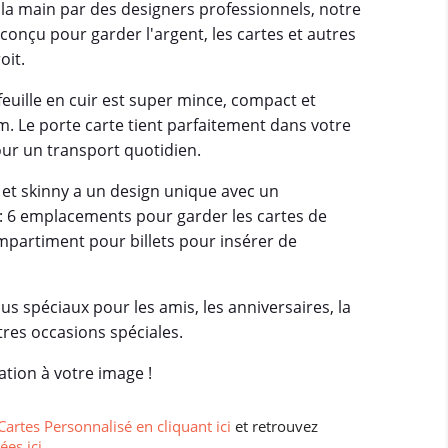
à la main par des designers professionnels, notre
conçu pour garder l'argent, les cartes et autres
oit.
feuille en cuir est super mince, compact et
 cm. Le porte carte tient parfaitement dans votre
ur un transport quotidien.
in et skinny a un design unique avec un
 6 emplacements pour garder les cartes de
ompartiment pour billets pour insérer de
lus spéciaux pour les amis, les anniversaires, la
tres occasions spéciales.
ation à votre image !
Cartes Personnalisé en cliquant ici
et retrouvez
ées ici
.