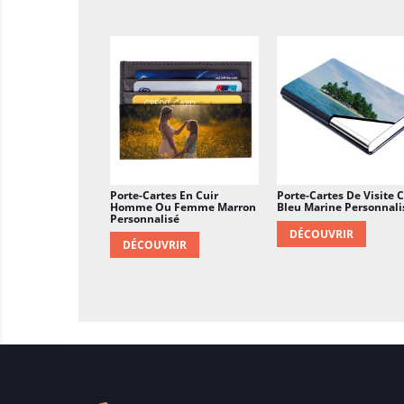
Porte-Cartes En Cuir
Porte-Cartes De Visite C
Homme Ou Femme Marron
Bleu Marine Personnali
Personnalisé
DÉCOUVRIR
DÉCOUVRIR