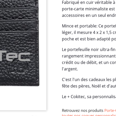
Fabriqué en cuir véritable 
porte-carte minimaliste est 
accessoires en un seul endr
Mince et portable: Ce porte
léger, il mesure 4 x 2 x 1,5
poche et est bien adapté po
Le portefeuille noir ultra-f
rangement impressionnant:
crédit ou de débit, et un c
l'argent.
C'est l'un des cadeaux les p
fête des pères, Noël et d'au
Le + Cokitec, sa personnalis
Retrouvez nos produits
Porte-
toutes nos coques personnalis