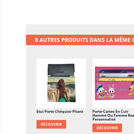
8 AUTRES PRODUITS DANS LA MÊME C
Etui Porte Chéquier Pliant
Porte-Cartes En Cuir
Homme Ou Femme Ro
Personnalisé
DÉCOUVRIR
DÉCOUVRIR