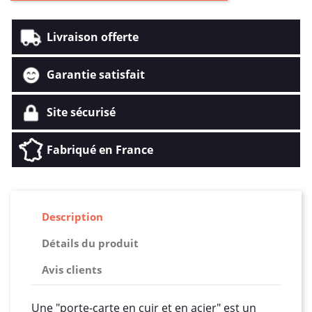
Livraison offerte
Garantie satisfait
Site sécurisé
Fabriqué en France
Description
Détails du produit
Avis clients
Une "porte-carte en cuir et en acier" est un