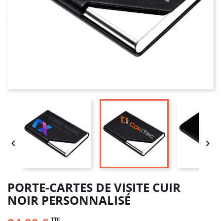


PORTE-CARTES DE VISITE CUIR
NOIR PERSONNALISÉ
TTC