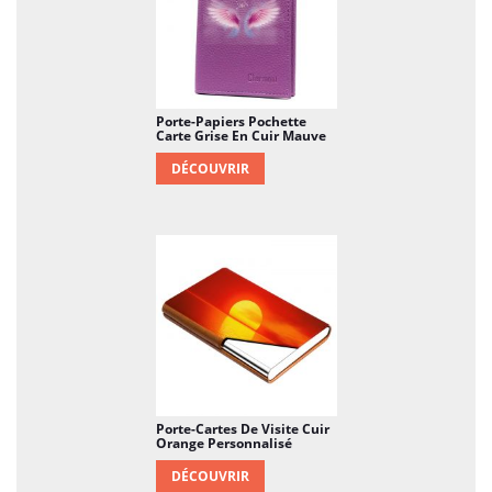
Porte-Papiers Pochette
Carte Grise En Cuir Mauve
DÉCOUVRIR
Porte-Cartes De Visite Cuir
Orange Personnalisé
DÉCOUVRIR