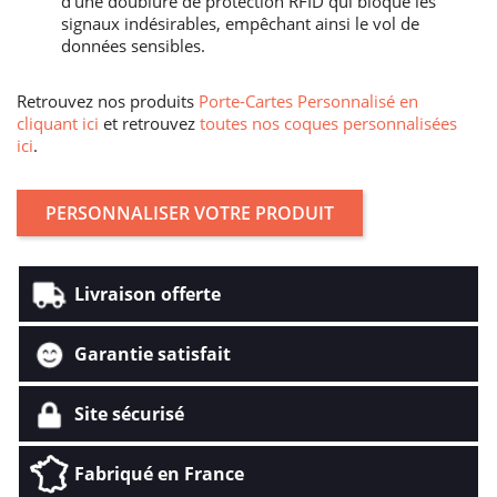
d'une doublure de protection RFID qui bloque les
signaux indésirables, empêchant ainsi le vol de
données sensibles.
Retrouvez nos produits
Porte-Cartes Personnalisé en
cliquant ici
et retrouvez
toutes nos coques personnalisées
ici
.
PERSONNALISER VOTRE PRODUIT
Livraison offerte
Garantie satisfait
Site sécurisé
Fabriqué en France