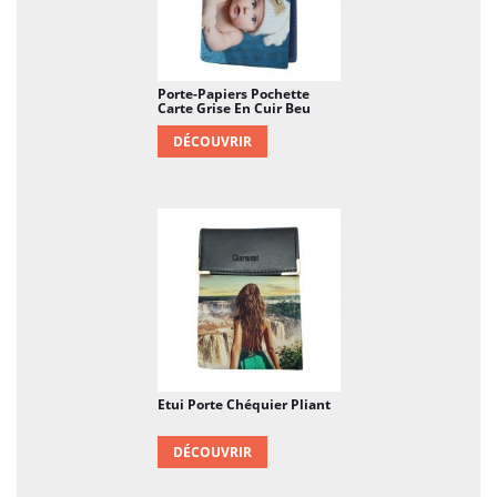
Porte-Papiers Pochette
Carte Grise En Cuir Beu
DÉCOUVRIR
Etui Porte Chéquier Pliant
DÉCOUVRIR