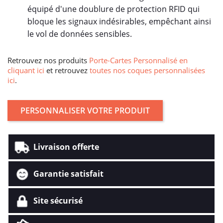
équipé d'une doublure de protection RFID qui
bloque les signaux indésirables, empêchant ainsi
le vol de données sensibles.
Retrouvez nos produits
Porte-Cartes Personnalisé en
cliquant ici
et retrouvez
toutes nos coques personnalisées
ici
.
PERSONNALISER VOTRE PRODUIT
Livraison offerte
Garantie satisfait
Site sécurisé