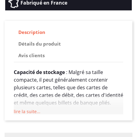
Fabriqué en France
Description
Détails du produit
Avis clients
Capacité de stockage
: Malgré sa taille
compacte, il peut généralement contenir
plusieurs cartes, telles que des cartes de
crédit, des cartes de débit, des cartes d'identité
et même quelques billets de banque pliés.
lire la suite...
Esthétique élégante
: Le design est
soigneusement pensé pour être à la fois
fonctionnel et élégant. Il est souvent disponible