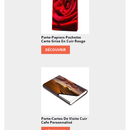
Porte-Papiers Pochette
Carte Grise En Cuir Rouge
DÉCOUVRIR
Porte-Cartes De Visite Cuir
Cafe Personnalisé