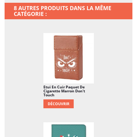
8 AUTRES PRODUITS DANS LA MÊME
CATÉGORIE :
Etui En Cuir Paquet De
Cigarette Marron Don't
Touch
DÉCOUVRIR