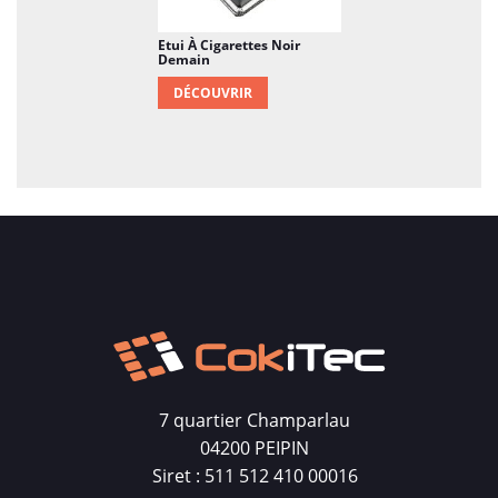
Etui À Cigarettes Noir
Demain
DÉCOUVRIR
7 quartier Champarlau
04200 PEIPIN
Siret : 511 512 410 00016