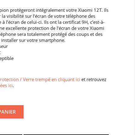
pion protègeront intégralement votre Xiaomi 12T. Ils
 la visibilité sur l’écran de votre téléphone des
l’écran de celui-ci. Ils ont la certificat 9H, c’est-à-
ne excellente protection de l’écran de votre Xiaomi
téléphone sera totalement protégé des coups et des
 à installer sur votre smartphone.
seur
t
eptible
protection / Verre trempé en cliquant ici
et retrouvez
ées ici
.
PANIER