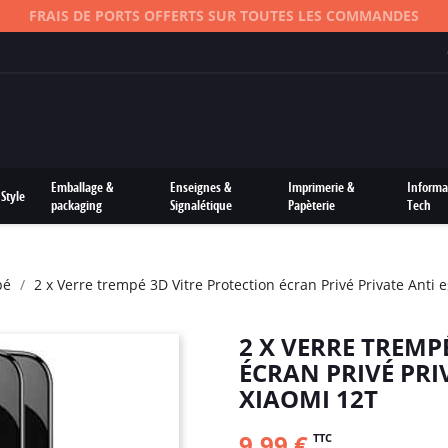
FRAIS DE PORTS OFFERTS SUR TOUTES LES COMMANDES
Emballage &
Enseignes &
Imprimerie &
Informa
Style
packaging
Signalétique
Papèterie
Tech
pé
2 x Verre trempé 3D Vitre Protection écran Privé Private Anti
2 X VERRE TREMP
ÉCRAN PRIVÉ PRI
XIAOMI 12T
9,99 €
TTC