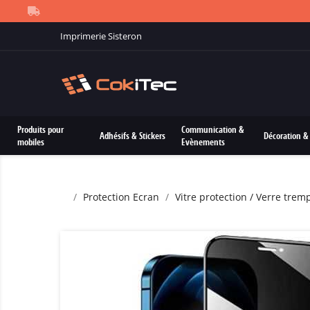
Imprimerie Sisteron
Produits pour
Communication &
Adhésifs & Stickers
Décoration & 
mobiles
Evènements
Protection Ecran
Vitre protection / Verre trem