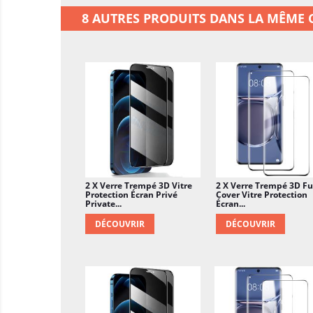
8 AUTRES PRODUITS DANS LA MÊME C
2 X Verre Trempé 3D Vitre
2 X Verre Trempé 3D Fu
Protection Écran Privé
Cover Vitre Protection
Private...
Écran...
DÉCOUVRIR
DÉCOUVRIR