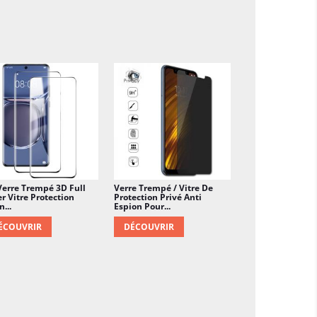
Verre Trempé 3D Full
Verre Trempé / Vitre De
r Vitre Protection
Protection Privé Anti
n...
Espion Pour...
ÉCOUVRIR
DÉCOUVRIR