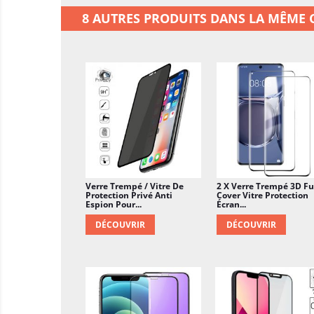
8 AUTRES PRODUITS DANS LA MÊME C
Verre Trempé / Vitre De
2 X Verre Trempé 3D Fu
Protection Privé Anti
Cover Vitre Protection
Espion Pour...
Écran...
DÉCOUVRIR
DÉCOUVRIR