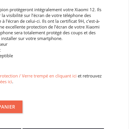
pion protègeront intégralement votre Xiaomi 12. Ils
 la visibilité sur l’écran de votre téléphone des
l’écran de celui-ci. Ils ont la certificat 9H, c’est-à-
ne excellente protection de l’écran de votre Xiaomi
éléphone sera totalement protégé des coups et des
 à installer sur votre smartphone.
seur
t
eptible
protection / Verre trempé en cliquant ici
et retrouvez
ées ici
.
PANIER