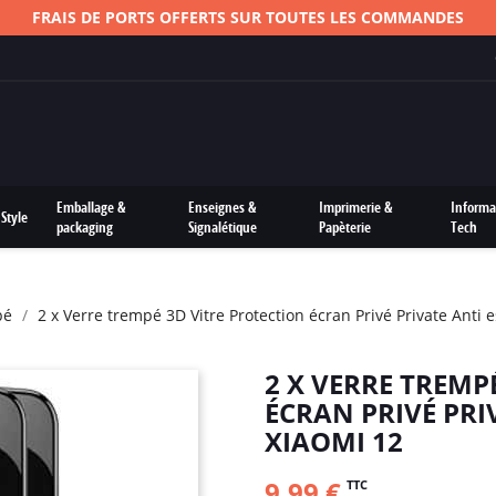
FRAIS DE PORTS OFFERTS SUR TOUTES LES COMMANDES
Emballage &
Enseignes &
Imprimerie &
Informa
Style
packaging
Signalétique
Papèterie
Tech
pé
2 x Verre trempé 3D Vitre Protection écran Privé Private Anti 
2 X VERRE TREMP
ÉCRAN PRIVÉ PRI
XIAOMI 12
9,99 €
TTC