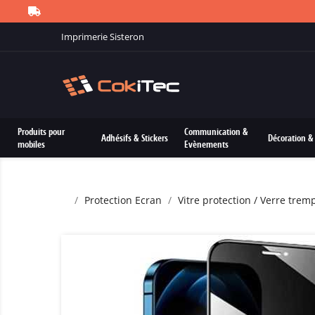
Imprimerie Sisteron
Produits pour
Communication &
Adhésifs & Stickers
Décoration & 
mobiles
Evènements
Protection Ecran
Vitre protection / Verre trem