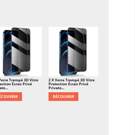
Verre Trempé 3D Vitre
2 X Verre Trempé 3D Vitre
ection Écran Privé
Protection Écran Privé
te...
Private...
ÉCOUVRIR
DÉCOUVRIR