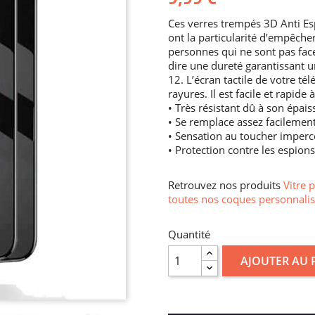
Ces verres trempés 3D Anti Es
ont la particularité d’empêcher
personnes qui ne sont pas face à 
dire une dureté garantissant u
12. L’écran tactile de votre t
rayures. Il est facile et rapide
• Très résistant dû à son épais
• Se remplace assez facilemen
• Sensation au toucher imperc
• Protection contre les espions
Retrouvez nos produits
Vitre 
toutes nos coques personnalis
Quantité
AJOUTER AU 