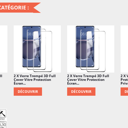
ATÉGORIE :
ll
2 X Verre Trempé 3D Full
2 X Verre Trempé 3D Full
2 X 
Cover Vitre Protection
Cover Vitre Protection
Prot
Écran...
Écran...
Priva
DÉCOUVRIR
DÉCOUVRIR
D