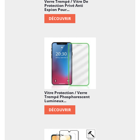
Verre Trempé / Vitre De
Protection Privé Anti
Espion Pour...
DÉCOUVRIR
Vitre Protection / Verre
Trempé Phosphorescent
Lumineux...
DÉCOUVRIR