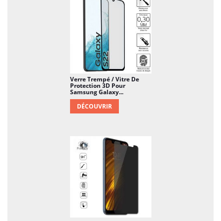
Verre Trempé / Vitre De
Protection 3D Pour
Samsung Galaxy...
DÉCOUVRIR