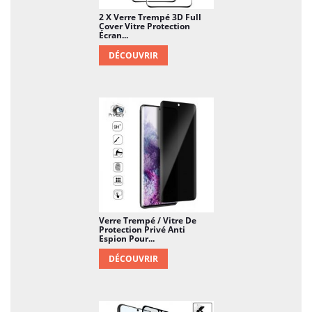
2 X Verre Trempé 3D Full
Cover Vitre Protection
Écran...
DÉCOUVRIR
Verre Trempé / Vitre De
Protection Privé Anti
Espion Pour...
DÉCOUVRIR