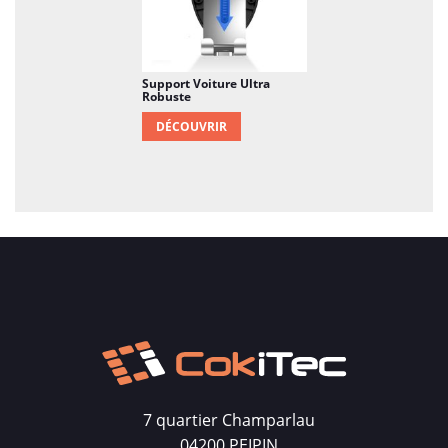
Support Voiture Ultra
Robuste
DÉCOUVRIR
7 quartier Champarlau
04200 PEIPIN