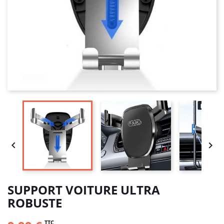


SUPPORT VOITURE ULTRA
ROBUSTE
TTC