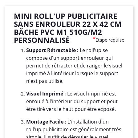
MINI ROLL'UP PUBLICITAIRE
SANS ENROULEUR 22 X 42 CM
BÂCHE PVC M1 510G/M2
PERSONNALISÉ
*
Étape requise
Support Rétractable :
Le roll'up se
compose d'un support enrouleur qui
permet de rétracter et de ranger le visuel
imprimé à l'intérieur lorsque le support
n'est pas utilisé.
Visuel Imprimé :
Le visuel imprimé est
enroulé à l'intérieur du support et peut
être tiré vers le haut pour être exposé.
Montage Facile :
L'installation d'un
roll'up publicitaire est généralement très
simple. Il suffit de dérouler le visuel