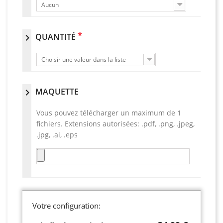
Aucun
*
QUANTITÉ
chevron_right
Choisir une valeur dans la liste
MAQUETTE
chevron_right
Vous pouvez télécharger un maximum de 1
fichiers. Extensions autorisées: .pdf, .png, .jpeg,
.jpg, .ai, .eps
Votre configuration: