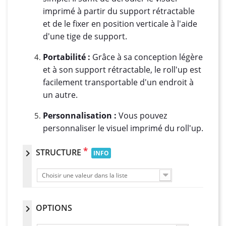
imprimé à partir du support rétractable
et de le fixer en position verticale à l'aide
d'une tige de support.
Portabilité :
Grâce à sa conception légère
et à son support rétractable, le roll'up est
facilement transportable d'un endroit à
un autre.
Personnalisation :
Vous pouvez
personnaliser le visuel imprimé du roll'up.
*
STRUCTURE
chevron_right
INFO
Choisir une valeur dans la liste
OPTIONS
chevron_right