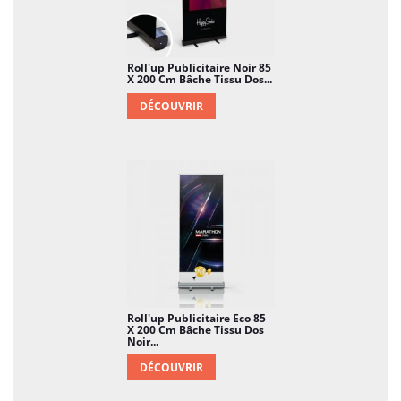
Roll'up Publicitaire Noir 85
X 200 Cm Bâche Tissu Dos...
DÉCOUVRIR
Roll'up Publicitaire Eco 85
X 200 Cm Bâche Tissu Dos
Noir...
DÉCOUVRIR