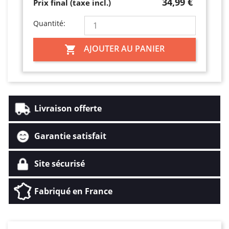
34,99 €
Prix final (taxe incl.)
Quantité:
AJOUTER AU PANIER

Livraison offerte
Garantie satisfait
Site sécurisé
Fabriqué en France