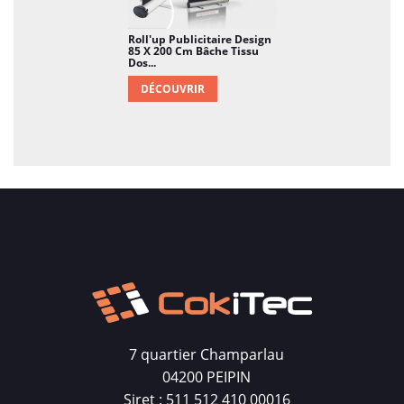
Roll'up Publicitaire Design
85 X 200 Cm Bâche Tissu
Dos...
DÉCOUVRIR
7 quartier Champarlau
04200 PEIPIN
Siret : 511 512 410 00016