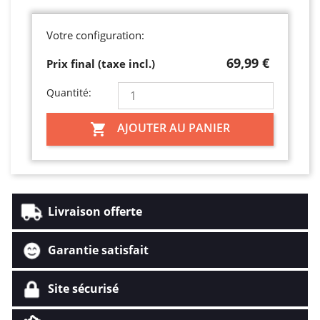
Votre configuration:
69,99 €
Prix final (taxe incl.)
Quantité:
AJOUTER AU PANIER

Livraison offerte
Garantie satisfait
Site sécurisé