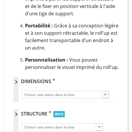
et de le fixer en position verticale à l'aide
d'une tige de support.
Portabilité :
Grâce à sa conception légère
et à son support rétractable, le roll'up est
facilement transportable d'un endroit à
un autre.
Personnalisation :
Vous pouvez
personnaliser le visuel imprimé du roll'up.
*
DIMENSIONS
chevron_right
Choisir une valeur dans la liste
*
STRUCTURE
chevron_right
INFO
Choisir une valeur dans la liste