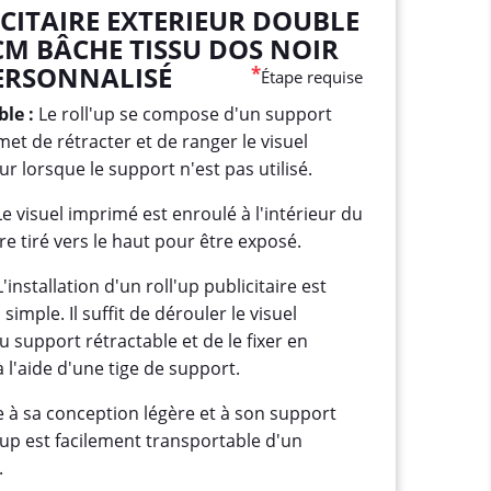
CITAIRE EXTERIEUR DOUBLE
 CM BÂCHE TISSU DOS NOIR
ERSONNALISÉ
*
Étape requise
le :
Le roll'up se compose d'un support
et de rétracter et de ranger le visuel
ur lorsque le support n'est pas utilisé.
e visuel imprimé est enroulé à l'intérieur du
re tiré vers le haut pour être exposé.
'installation d'un roll'up publicitaire est
imple. Il suffit de dérouler le visuel
u support rétractable et de le fixer en
à l'aide d'une tige de support.
 à sa conception légère et à son support
l'up est facilement transportable d'un
.