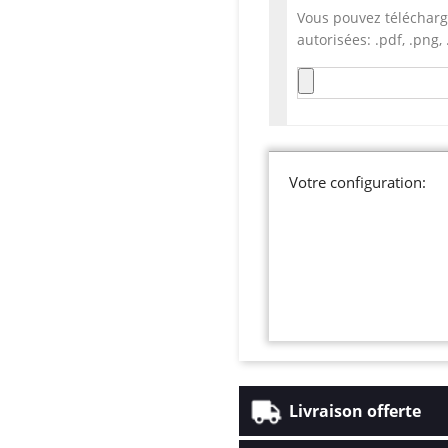
Vous pouvez télécharg
autorisées: .pdf, .png, .
Votre configuration:
Livraison offerte