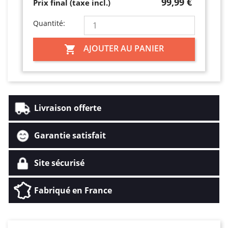
99,99 €
Prix final (taxe incl.)
Quantité:
AJOUTER AU PANIER

Livraison offerte
Garantie satisfait
Site sécurisé
Fabriqué en France