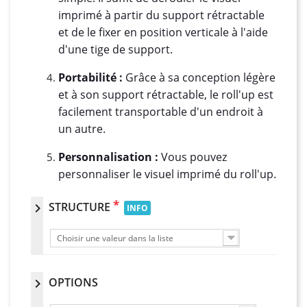
imprimé à partir du support rétractable
et de le fixer en position verticale à l'aide
d'une tige de support.
Portabilité :
Grâce à sa conception légère
et à son support rétractable, le roll'up est
facilement transportable d'un endroit à
un autre.
Personnalisation :
Vous pouvez
personnaliser le visuel imprimé du roll'up.
*
STRUCTURE
chevron_right
INFO
Choisir une valeur dans la liste
OPTIONS
chevron_right