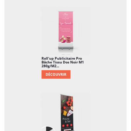
Roll'up Publicitaire Pro
Bâche Tissu Dos Noir M1
280g/m2...
DÉCOUVRIR