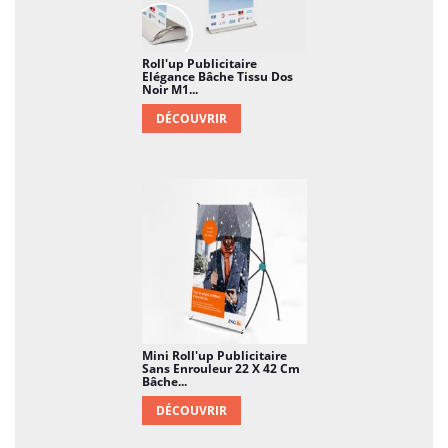
Roll'up Publicitaire
Elégance Bâche Tissu Dos
Noir M1...
DÉCOUVRIR
Mini Roll'up Publicitaire
Sans Enrouleur 22 X 42 Cm
Bâche...
DÉCOUVRIR