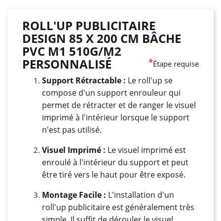
ROLL'UP PUBLICITAIRE
DESIGN 85 X 200 CM BÂCHE
PVC M1 510G/M2
PERSONNALISÉ
*
Étape requise
Support Rétractable :
Le roll'up se
compose d'un support enrouleur qui
permet de rétracter et de ranger le visuel
imprimé à l'intérieur lorsque le support
n'est pas utilisé.
Visuel Imprimé :
Le visuel imprimé est
enroulé à l'intérieur du support et peut
être tiré vers le haut pour être exposé.
Montage Facile :
L'installation d'un
roll'up publicitaire est généralement très
simple. Il suffit de dérouler le visuel