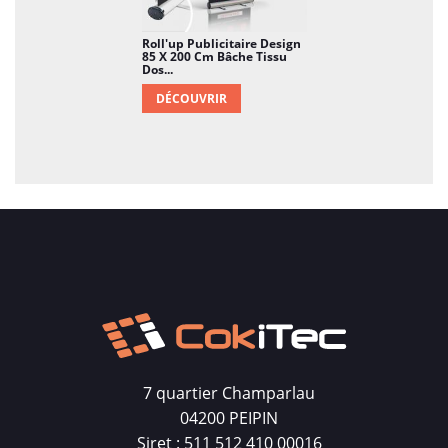
Roll'up Publicitaire Design
85 X 200 Cm Bâche Tissu
Dos...
DÉCOUVRIR
7 quartier Champarlau
04200 PEIPIN
Siret : 511 512 410 00016