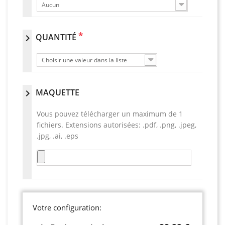
Aucun
*
QUANTITÉ
chevron_right
Choisir une valeur dans la liste
MAQUETTE
chevron_right
Vous pouvez télécharger un maximum de 1
fichiers. Extensions autorisées: .pdf, .png, .jpeg,
.jpg, .ai, .eps
Votre configuration: