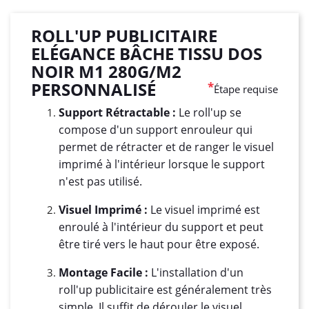
ROLL'UP PUBLICITAIRE
ELÉGANCE BÂCHE TISSU DOS
NOIR M1 280G/M2
PERSONNALISÉ
*
Étape requise
Support Rétractable :
Le roll'up se
compose d'un support enrouleur qui
permet de rétracter et de ranger le visuel
imprimé à l'intérieur lorsque le support
n'est pas utilisé.
Visuel Imprimé :
Le visuel imprimé est
enroulé à l'intérieur du support et peut
être tiré vers le haut pour être exposé.
Montage Facile :
L'installation d'un
roll'up publicitaire est généralement très
simple. Il suffit de dérouler le visuel