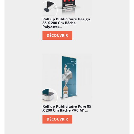
Roll'up Publicitaire Design
85 X 200 Cm Bâche
Polyester...
DÉCOUVRIR
Roll'up Publicitaire Pure 85
X 200 Cm Bâche PVC M1...
DÉCOUVRIR