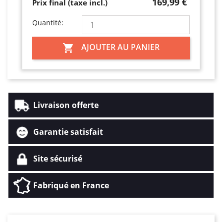
169,99 €
Prix final (taxe incl.)
Quantité:
AJOUTER AU PANIER

Livraison offerte
Garantie satisfait
Site sécurisé
Fabriqué en France