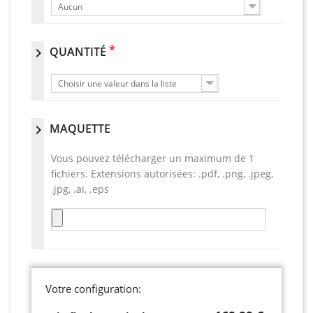
Aucun
*
QUANTITÉ
chevron_right
Choisir une valeur dans la liste
MAQUETTE
chevron_right
Vous pouvez télécharger un maximum de 1
fichiers. Extensions autorisées: .pdf, .png, .jpeg,
.jpg, .ai, .eps
Votre configuration: