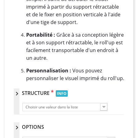
imprimé à partir du support rétractable
et de le fixer en position verticale à l'aide
d'une tige de support.
Portabilité :
Grâce à sa conception légère
et à son support rétractable, le roll'up est
facilement transportable d'un endroit à
un autre.
Personnalisation :
Vous pouvez
personnaliser le visuel imprimé du roll'up.
*
STRUCTURE
chevron_right
INFO
Choisir une valeur dans la liste
OPTIONS
chevron_right