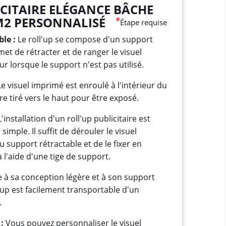
ICITAIRE ELÉGANCE BÂCHE
M2 PERSONNALISÉ
*
Étape requise
le :
Le roll'up se compose d'un support
et de rétracter et de ranger le visuel
ur lorsque le support n'est pas utilisé.
e visuel imprimé est enroulé à l'intérieur du
re tiré vers le haut pour être exposé.
'installation d'un roll'up publicitaire est
imple. Il suffit de dérouler le visuel
u support rétractable et de le fixer en
à l'aide d'une tige de support.
 à sa conception légère et à son support
l'up est facilement transportable d'un
.
:
Vous pouvez personnaliser le visuel