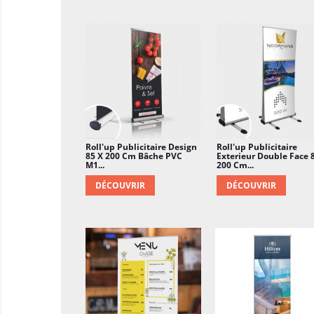
Roll'up Publicitaire Design
Roll'up Publicitaire
85 X 200 Cm Bâche PVC
Exterieur Double Face 
M1...
200 Cm...
DÉCOUVRIR
DÉCOUVRIR