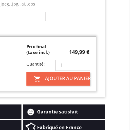
jpeg, .jpg, .ai, .eps
Prix final
149,99 €
(taxe incl.)
Quantité:
AJOUTER AU PANIER

Garantie satisfait
Fabriqué en France