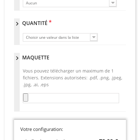
Aucun
*
QUANTITÉ
chevron_right
Choisir une valeur dans la liste
MAQUETTE
chevron_right
Vous pouvez télécharger un maximum de 1
fichiers. Extensions autorisées: .pdf, .png, .jpeg,
.jpg, .ai, .eps
Votre configuration: