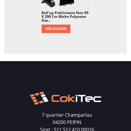
Roll'up Publicitaire Noir 85
X 200 Cm Bâche Polyester
Dos...
DÉCOUVRIR
7 quartier Champarlau
04200 PEIPIN
Siret : 511 512 410 00016