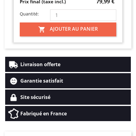
79,99 €
Prix final (taxe incl.)
Quantité:
AJOUTER AU PANIER

Livraison offerte
Garantie satisfait
Site sécurisé
Fabriqué en France