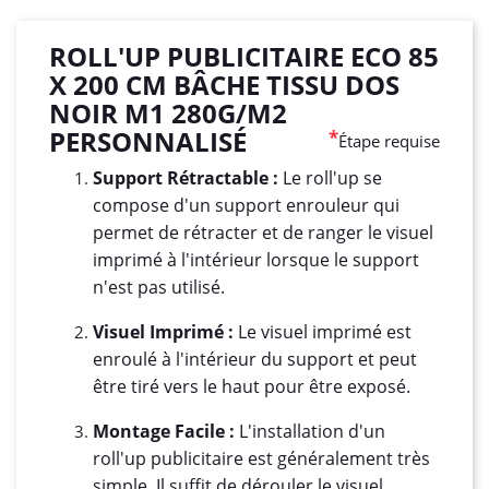
ROLL'UP PUBLICITAIRE ECO 85
X 200 CM BÂCHE TISSU DOS
NOIR M1 280G/M2
PERSONNALISÉ
*
Étape requise
Support Rétractable :
Le roll'up se
compose d'un support enrouleur qui
permet de rétracter et de ranger le visuel
imprimé à l'intérieur lorsque le support
n'est pas utilisé.
Visuel Imprimé :
Le visuel imprimé est
enroulé à l'intérieur du support et peut
être tiré vers le haut pour être exposé.
Montage Facile :
L'installation d'un
roll'up publicitaire est généralement très
simple. Il suffit de dérouler le visuel