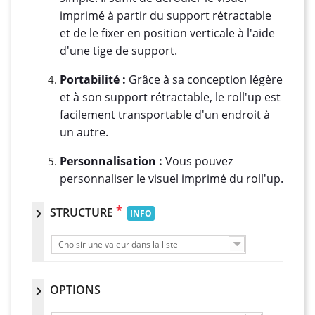
imprimé à partir du support rétractable
et de le fixer en position verticale à l'aide
d'une tige de support.
Portabilité :
Grâce à sa conception légère
et à son support rétractable, le roll'up est
facilement transportable d'un endroit à
un autre.
Personnalisation :
Vous pouvez
personnaliser le visuel imprimé du roll'up.
*
STRUCTURE
chevron_right
INFO
Choisir une valeur dans la liste
OPTIONS
chevron_right