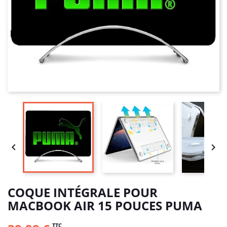


COQUE INTÉGRALE POUR
MACBOOK AIR 15 POUCES PUMA
TTC