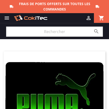
FRAIS DE PORTS OFFERTS SUR TOUTES LES
COMMANDES
shopping_cart


