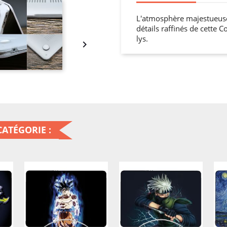
L'atmosphère majestueuse 
détails raffinés de cette 
lys.

ATÉGORIE :