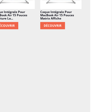
e Intégrale Pour
Coque Intégrale Pour
ook Air 15 Pouces
MacBook Air 15 Pouces
ture La...
Matrix Affiche
ÉCOUVRIR
DÉCOUVRIR