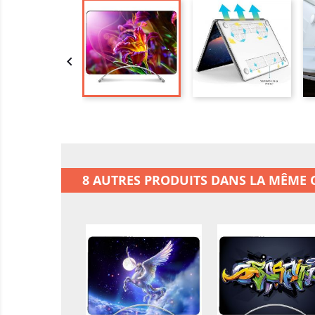

8 AUTRES PRODUITS DANS LA MÊME C