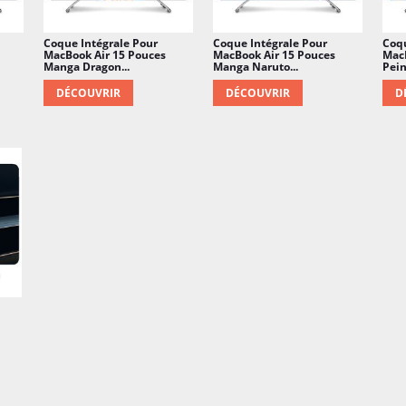
Coque Intégrale Pour
Coque Intégrale Pour
Coqu
MacBook Air 15 Pouces
MacBook Air 15 Pouces
MacB
Manga Dragon...
Manga Naruto...
Pein
DÉCOUVRIR
DÉCOUVRIR
D