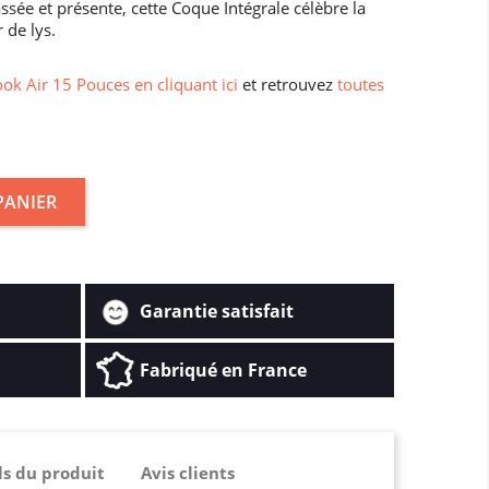
ée et présente, cette Coque Intégrale célèbre la
 de lys.
k Air 15 Pouces en cliquant ici
et retrouvez
toutes
PANIER
Garantie satisfait
Fabriqué en France
ls du produit
Avis clients