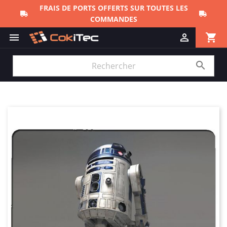
FRAIS DE PORTS OFFERTS SUR TOUTES LES
COMMANDES
shopping_cart


