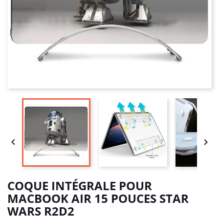


COQUE INTÉGRALE POUR
MACBOOK AIR 15 POUCES STAR
WARS R2D2