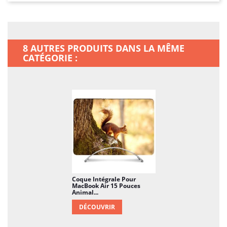
8 AUTRES PRODUITS DANS LA MÊME
CATÉGORIE :
Coque Intégrale Pour
MacBook Air 15 Pouces
Animal...
DÉCOUVRIR