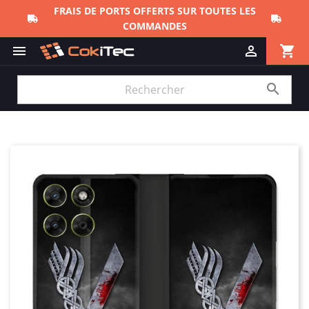
FRAIS DE PORTS OFFERTS SUR TOUTES LES
COMMANDES
shopping_cart


