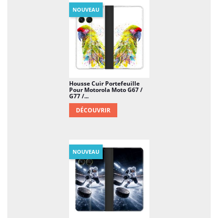
NOUVEAU
Housse Cuir Portefeuille
Pour Motorola Moto G67 /
G77 /...
DÉCOUVRIR
NOUVEAU