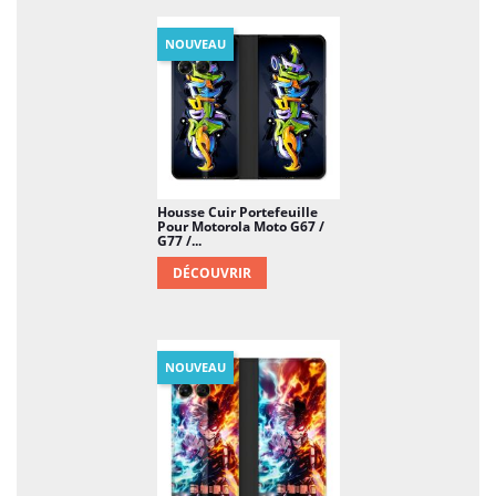
NOUVEAU
Housse Cuir Portefeuille
Pour Motorola Moto G67 /
G77 /...
DÉCOUVRIR
NOUVEAU