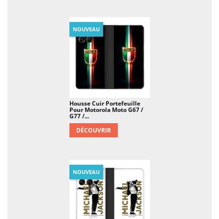
NOUVEAU
Housse Cuir Portefeuille
Pour Motorola Moto G67 /
G77 /...
DÉCOUVRIR
NOUVEAU