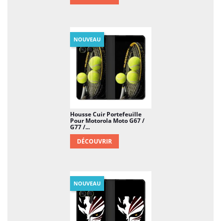
NOUVEAU
Housse Cuir Portefeuille
Pour Motorola Moto G67 /
G77 /...
DÉCOUVRIR
NOUVEAU