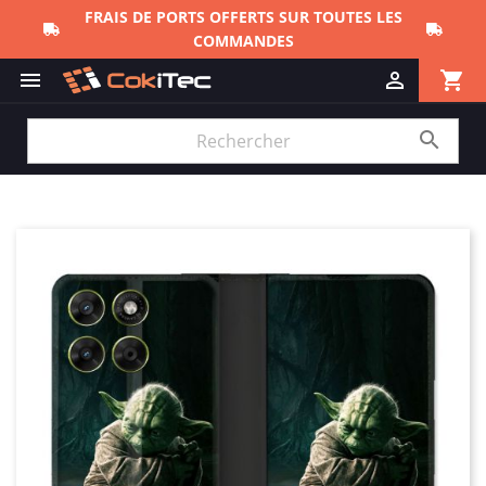
FRAIS DE PORTS OFFERTS SUR TOUTES LES
COMMANDES
shopping_cart


