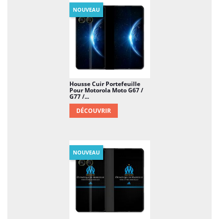
NOUVEAU
Housse Cuir Portefeuille
Pour Motorola Moto G67 /
G77 /...
DÉCOUVRIR
NOUVEAU