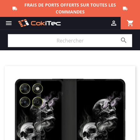
FRAIS DE PORTS OFFERTS SUR TOUTES LES
COMMANDES
shopping_cart


