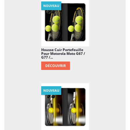
NOUVEAU
Housse Cuir Portefeuille
Pour Motorola Moto G67 /
G77 /...
DÉCOUVRIR
NOUVEAU