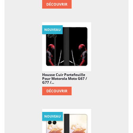
DÉCOUVRIR
NOUVEAU
Housse Cuir Portefeuille
Pour Motorola Moto G67 /
G77 /...
DÉCOUVRIR
NOUVEAU