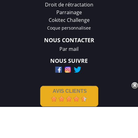
Droit de rétractation
Parrainage
Cokitec Challenge
Coque personnalisee
NOUS CONTACTER
Par mail
NOUS SUIVRE
AVIS CLIENTS
Mentions légales
|
CGV
Créations et réalisation :
GDM-Pixel
,
tous droits réservés