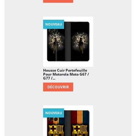
NOUVEAU
Housse Cuir Portefeuille
Pour Motorola Moto G67 /
G77 /...
DÉCOUVRIR
NOUVEAU