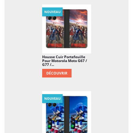
NOUVEAU
Housse Cuir Portefeuille
Pour Motorola Moto G67 /
G77 /...
DÉCOUVRIR
NOUVEAU