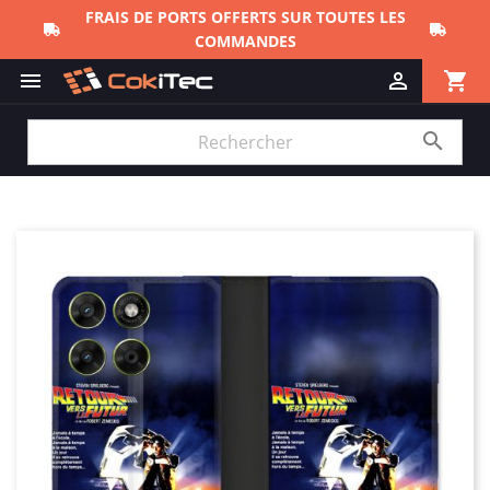
FRAIS DE PORTS OFFERTS SUR TOUTES LES
COMMANDES
shopping_cart


