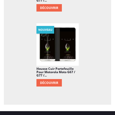
G77 /...
DÉCOUVRIR
NOUVEAU
Housse Cuir Portefeuille
Pour Motorola Moto G67 /
G77 /...
DÉCOUVRIR