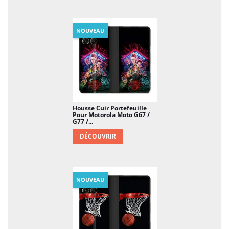
NOUVEAU
Housse Cuir Portefeuille
Pour Motorola Moto G67 /
G77 /...
DÉCOUVRIR
NOUVEAU