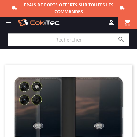
FRAIS DE PORTS OFFERTS SUR TOUTES LES
COMMANDES
shopping_cart


