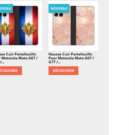
UVEAU
NOUVEAU
se Cuir Portefeuille
Housse Cuir Portefeuille
 Motorola Moto G67 /
Pour Motorola Moto G67 /
...
G77 /...
ÉCOUVRIR
DÉCOUVRIR