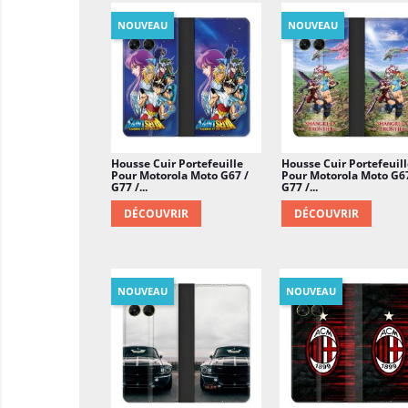
NOUVEAU
NOUVEAU
Housse Cuir Portefeuille
Housse Cuir Portefeuill
Pour Motorola Moto G67 /
Pour Motorola Moto G67
G77 /...
G77 /...
DÉCOUVRIR
DÉCOUVRIR
NOUVEAU
NOUVEAU