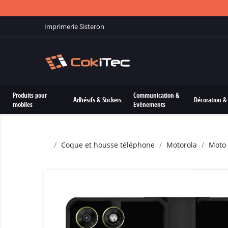
Imprimerie Sisteron
Produits pour
Communication &
Adhésifs & Stickers
Décoration & 
mobiles
Evènements
Coque et housse téléphone
Motorola
Moto