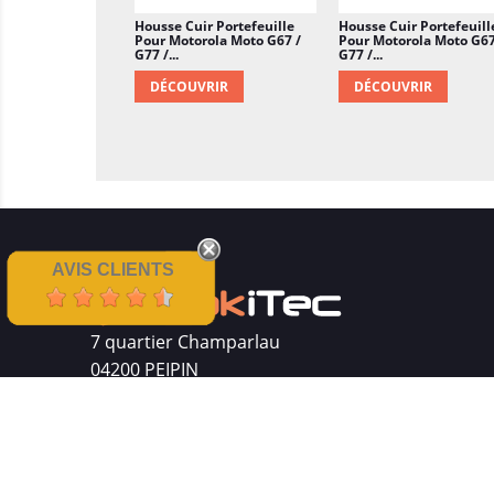
Housse Cuir Portefeuille
Housse Cuir Portefeuill
Pour Motorola Moto G67 /
Pour Motorola Moto G67
G77 /...
G77 /...
DÉCOUVRIR
DÉCOUVRIR
AVIS CLIENTS
7 quartier Champarlau
04200 PEIPIN
Siret : 511 512 410 00016