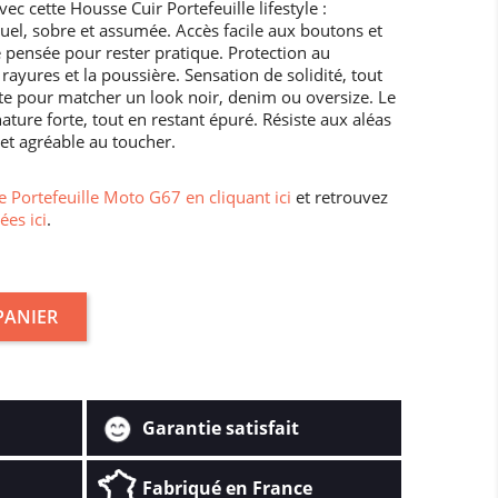
c cette Housse Cuir Portefeuille lifestyle :
uel, sobre et assumée. Accès facile aux boutons et
e pensée pour rester pratique. Protection au
 rayures et la poussière. Sensation de solidité, tout
aite pour matcher un look noir, denim ou oversize. Le
ture forte, tout en restant épuré. Résiste aux aléas
 et agréable au toucher.
 Portefeuille Moto G67 en cliquant ici
et retrouvez
ées ici
.
PANIER
Garantie satisfait
Fabriqué en France