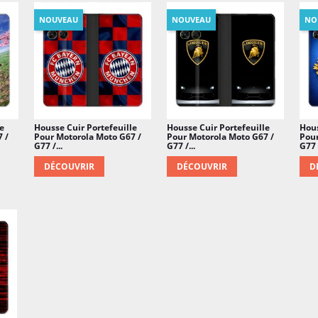
NOUVEAU
NOUVEAU
NO
e
Housse Cuir Portefeuille
Housse Cuir Portefeuille
Hous
 /
Pour Motorola Moto G67 /
Pour Motorola Moto G67 /
Pour
G77 /...
G77 /...
G77 /
DÉCOUVRIR
DÉCOUVRIR
D