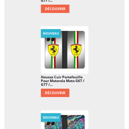
G77 /...
DÉCOUVRIR
NOUVEAU
Housse Cuir Portefeuille
Pour Motorola Moto G67 /
G77 /...
DÉCOUVRIR
NOUVEAU