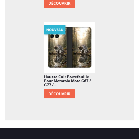
DÉCOUVRIR
NOUVEAU
Housse Cuir Portefeuille
Pour Motorola Moto G67 /
G77 /...
DÉCOUVRIR