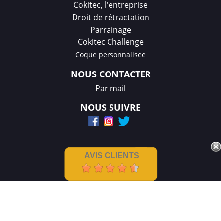
Cokitec, l'entreprise
Droit de rétractation
Parrainage
Cokitec Challenge
Coque personnalisee
NOUS CONTACTER
Par mail
NOUS SUIVRE
AVIS CLIENTS
Mentions légales
|
CGV
Créations et réalisation :
GDM-Pixel
,