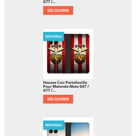
G77 /...
DÉCOUVRIR
NOUVEAU
Housse Cuir Portefeuille
Pour Motorola Moto G67 /
G77 /...
DÉCOUVRIR
NOUVEAU