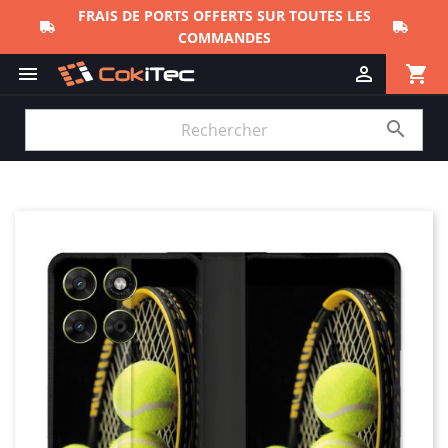
FRAIS DE PORTS OFFERTS SUR TOUTES LES
COMMANDES
shopping_cart


