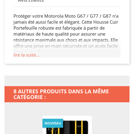
Avis clients
Protéger votre Motorola Moto G67 / G77 / G87 n'a
jamais été aussi facile et élégant. Cette Housse Cuir
Portefeuille robuste est fabriquée à partir de
matériaux de haute qualité pour assurer une
résistance maximale aux chocs et aux impacts. Elle
offre une prise en main sécurisée et un accès facile
à toutes les fonctionnalités de votre appareil. Son
lire la suite...
design fin et léger n'alourdit pas votre Motorola
Moto G67 / G77 / G87, tout en garantissant une
protection optimale contre les chocs, les rayures et
les chutes. Offrez à votre Motorola Moto G67 / G77
/ G87 la protection qu'il mérite.
8 AUTRES PRODUITS DANS LA MÊME
CATÉGORIE :
NOUVEAU