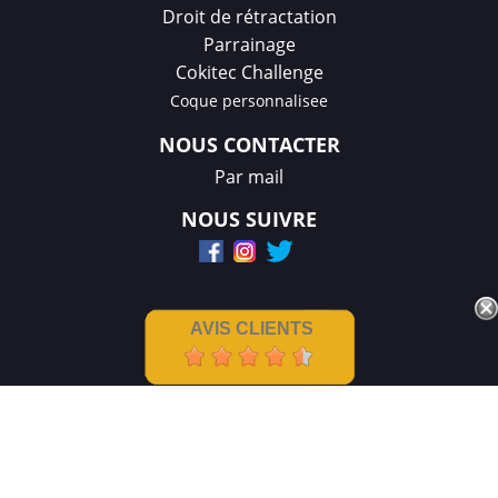
Droit de rétractation
Parrainage
Cokitec Challenge
Coque personnalisee
NOUS CONTACTER
Par mail
NOUS SUIVRE
AVIS CLIENTS
Mentions légales
|
CGV
Créations et réalisation :
GDM-Pixel
,
tous droits réservés