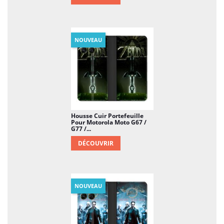
NOUVEAU
Housse Cuir Portefeuille
Pour Motorola Moto G67 /
G77 /...
DÉCOUVRIR
NOUVEAU