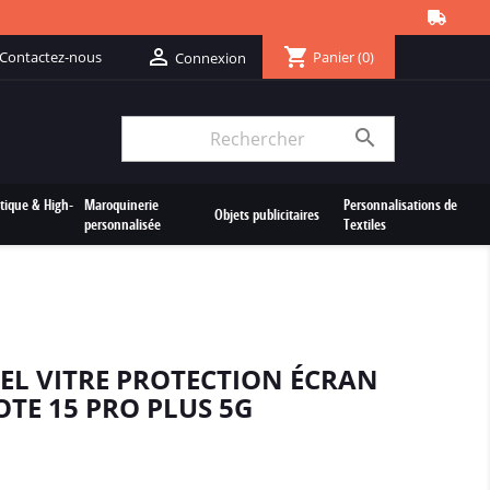
shopping_cart

Contactez-nous
Panier
(0)
Connexion

tique & High-
Maroquinerie
Personnalisations de
Objets publicitaires
personnalisée
Textiles
EL VITRE PROTECTION ÉCRAN
TE 15 PRO PLUS 5G