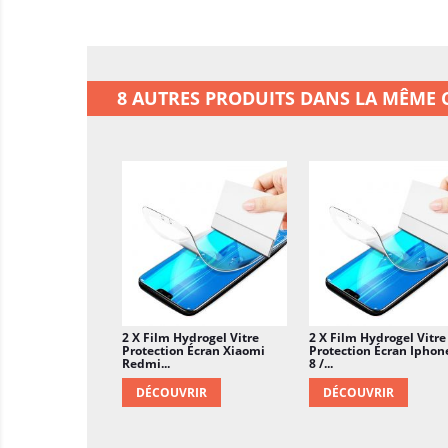
8 AUTRES PRODUITS DANS LA MÊME C
2 X Film Hydrogel Vitre
2 X Film Hydrogel Vitre
Protection Écran Xiaomi
Protection Écran Iphone
Redmi...
8 /...
DÉCOUVRIR
DÉCOUVRIR