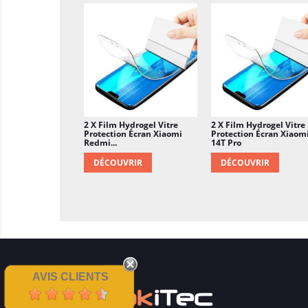
2 X Film Hydrogel Vitre
2 X Film Hydrogel Vitre
Protection Écran Xiaomi
Protection Écran Xiaom
Redmi...
14T Pro
DÉCOUVRIR
DÉCOUVRIR
AVIS CLIENTS