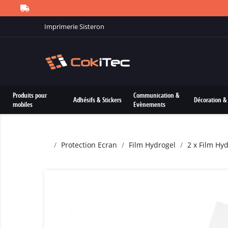
Imprimerie Sisteron
Produits pour
Communication &
Adhésifs & Stickers
Décoration & 
mobiles
Evènements
Protection Ecran
Film Hydrogel
2 x Film Hy