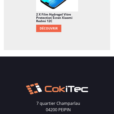
2 X Film Hydrogel Vitre
Protection Écran Xiaomi
Redmi 12C
DÉCOUVRIR
7 quartier Champarlau
04200 PEIPIN