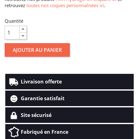
retrouvez
toutes nos coques personnalisées ici
.
Quantité
AJOUTER AU PANIER
Livraison offerte
Garantie satisfait
Site sécurisé
Fabriqué en France