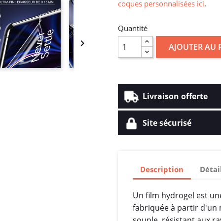
coques personnalisées ici
.
Quantité

AJOUTER AU 
Livraison offerte
Site sécurisé
Description
Détai
Un film hydrogel est un
fabriquée à partir d'un
souple, résistant aux r