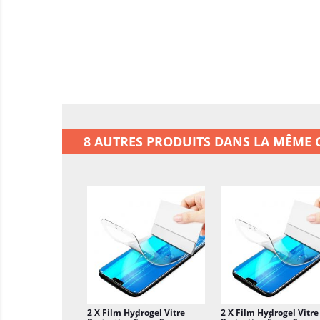
8 AUTRES PRODUITS DANS LA MÊME C
2 X Film Hydrogel Vitre
2 X Film Hydrogel Vitre