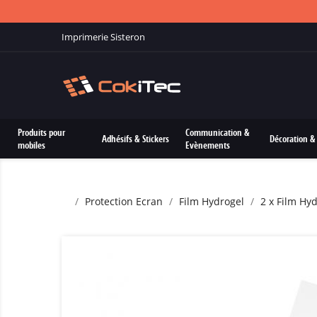
Imprimerie Sisteron
Produits pour
Communication &
Adhésifs & Stickers
Décoration & 
mobiles
Evènements
Protection Ecran
Film Hydrogel
2 x Film Hy