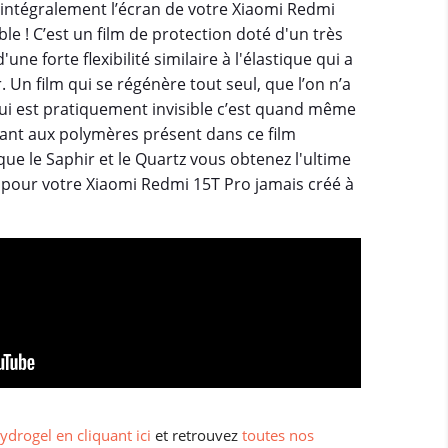
 intégralement l’écran de votre Xiaomi Redmi
ble ! C’est un film de protection doté d'un très
ne forte flexibilité similaire à l'élastique qui a
. Un film qui se régénère tout seul, que l’on n’a
ui est pratiquement invisible c’est quand même
nant aux polymères présent dans ce film
que le Saphir et le Quartz vous obtenez l'ultime
 pour votre Xiaomi Redmi 15T Pro jamais créé à
ydrogel en cliquant ici
et retrouvez
toutes nos