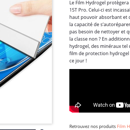
Le Film Hydrogel protègera
15T Pro. Celui-ci est incassa
haut pouvoir absorbant et d'u
la capacité de s’autoréparer
pas besoin de nettoyer et q
la classe non ? En addition
hydrogel, des minéraux tel 
film de protection hydrogel
ce jour !
Retrouvez nos produits
Film H