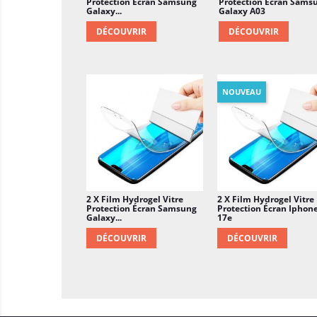
Protection Écran Samsung
Protection Écran Sams
Galaxy...
Galaxy A03
DÉCOUVRIR
DÉCOUVRIR
NOUVEAU
2 X Film Hydrogel Vitre
2 X Film Hydrogel Vitre
Protection Écran Samsung
Protection Écran Iphon
Galaxy...
17e
DÉCOUVRIR
DÉCOUVRIR