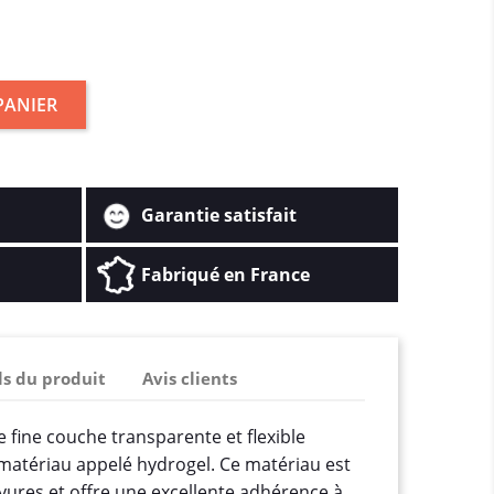
PANIER
Garantie satisfait
Fabriqué en France
ls du produit
Avis clients
e fine couche transparente et flexible
 matériau appelé hydrogel. Ce matériau est
ayures et offre une excellente adhérence à