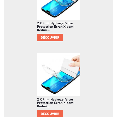
2 X Film Hydrogel Vitre
Protection Écran Xiaomi
Redmi...
DÉCOUVRIR
2 X Film Hydrogel Vitre
Protection Écran Xiaomi
Redmi...
DÉCOUVRIR