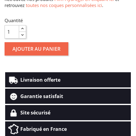
retrouvez
toutes nos coques personnalisées ici
.
Quantité
AJOUTER AU PANIER
Livraison offerte
Garantie satisfait
Site sécurisé
Fabriqué en France