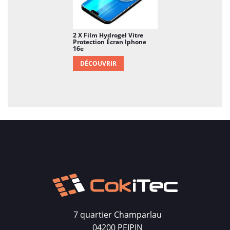
2 X Film Hydrogel Vitre
Protection Écran Iphone
16e
DÉCOUVRIR
7 quartier Champarlau
04200 PEIPIN