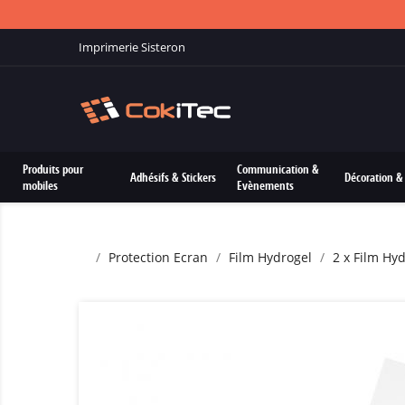
Imprimerie Sisteron
Produits pour
Communication &
Adhésifs & Stickers
Décoration & 
mobiles
Evènements
Protection Ecran
Film Hydrogel
2 x Film Hy