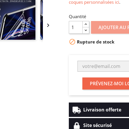
coques personnalisées ici
.
Quantité

AJOUTER AU 

Rupture de stock
PRÉVENEZ-MOI L
Livraison offerte
Site sécurisé